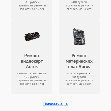
310 рублей
600 рублей
гарантия на ремонт и
гарантия на ремонт и
запчасти до 3х лет
запчасти до 3х лет
Ремонт
Ремонт
видеокарт
материнских
Aorus
плат Aorus
стоимость ремонта от
стоимость ремонта от
400 рублей
90 рублей
гарантия на ремонт и
гарантия на ремонт и
запчасти до 3х лет
запчасти до 3х лет
Показать еще