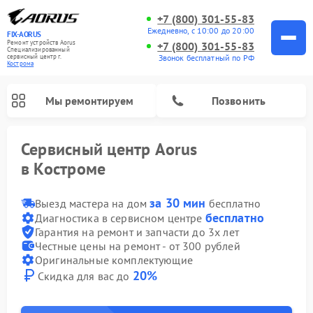
+7 (800) 301-55-83
Ежедневно, с 10:00 до 20:00
FIX-AORUS
Ремонт устройств Aorus
+7 (800) 301-55-83
Специализированный
Звонок бесплатный по РФ
cервисный центр г.
Кострома
Мы ремонтируем
Позвонить
Сервисный центр Aorus
в Костроме
за 30 мин
Выезд мастера на дом
бесплатно
бесплатно
Диагностика в сервисном центре
Гарантия на ремонт и запчасти до 3х лет
Честные цены на ремонт - от 300 рублей
Оригинальные комплектующие
20%
Скидка для вас до