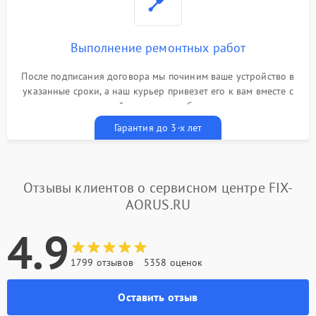
Выполнение ремонтных работ
После подписания договора мы починим ваше устройство в
указанные сроки, а наш курьер привезет его к вам вместе с
гарантийным талоном бесплатно
Гарантия до 3-х лет
Отзывы клиентов о сервисном центре FIX-
AORUS.RU
4.9
1799 отзывов
5358 оценок
Оставить отзыв