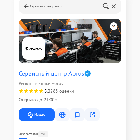
Сервисный центр Aorus
Сервисный центр Aorus
Ремонт техники Aorus
5,0
285 оценки
Открыто до 21:00
Маршрут
290
Обзор
Отзывы